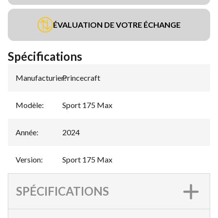
ÉVALUATION DE VOTRE ÉCHANGE
Spécifications
Manufacturier
Princecraft
:
Modèle
:
Sport 175 Max
Année
:
2024
Version
:
Sport 175 Max
SPÉCIFICATIONS