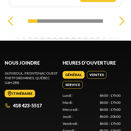
NOUS JOINDRE
HEURES D'OUVERTURE
3670 BOUL. FRONTENAC OUEST
GÉNÉRAL
VENTES
THETFORD MINES
, QUÉBEC
G6H 2B8
SERVICE
ITINÉRAIRE
Lundi
:
8h00 - 17h00
Mardi
:
8h00 - 17h00
418 423-5517
Mercredi
:
8h00 - 17h00
Jeudi
:
8h00 - 20h00
Vendredi
:
8h00 - 17h00
Samedi
:
8h30 - 12h00