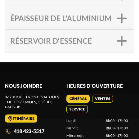
ÉPAISSEUR DE L'ALUMINIUM
RÉSERVOIR D'ESSENCE
NOUS JOINDRE
HEURES D'OUVERTURE
3670 BOUL. FRONTENAC OUEST
GÉNÉRAL
VENTES
THETFORD MINES
, QUÉBEC
G6H 2B8
SERVICE
ITINÉRAIRE
Lundi
:
8h00 - 17h00
Mardi
:
8h00 - 17h00
418 423-5517
Mercredi
:
8h00 - 17h00