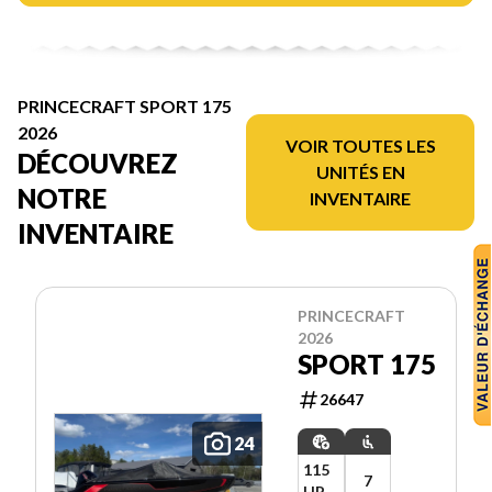
PRINCECRAFT SPORT 175
2026
VOIR TOUTES LES
DÉCOUVREZ
UNITÉS EN
NOTRE
INVENTAIRE
INVENTAIRE
PRINCECRAFT
2026
SPORT 175
26647
24
115
7
HP