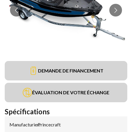
DEMANDE DE FINANCEMENT
ÉVALUATION DE VOTRE ÉCHANGE
Spécifications
Manufacturier
Princecraft
: