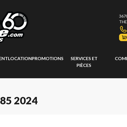
367
THE
ENT
LOCATION
PROMOTIONS
SERVICES ET
COMP
PIÈCES
85 2024