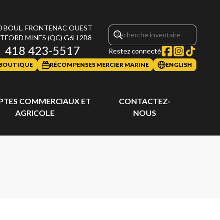
0 BOUL. FRONTENAC OUEST
TFORD MINES
(QC)
G6H 2B8
418 423-5517
Restez connecté
BOUTIQUE
RÉCOMPENSES MERCIER MARINE
ENGLISH
TES COMMERCIAUX ET
CONTACTEZ-
AGRICOLE
NOUS