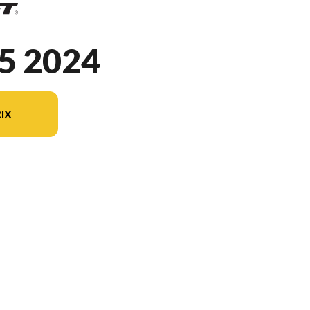
5 2024
IX