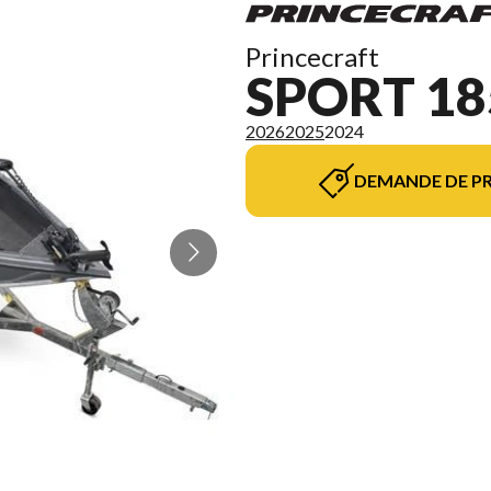
Princecraft
SPORT 18
2026
2025
2024
DEMANDE DE PR