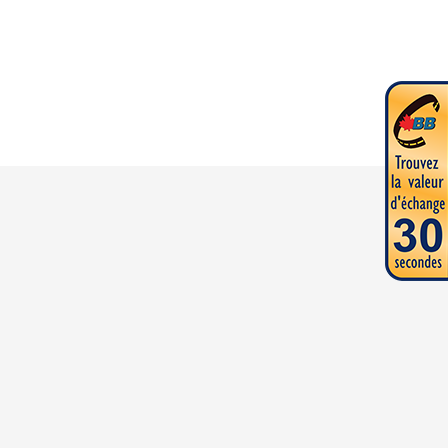
ion du modèle sur l'image est le Sport 185