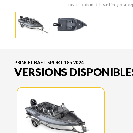
La version du modèle sur l'image est le S
PRINCECRAFT SPORT 185 2024
VERSIONS DISPONIBLE