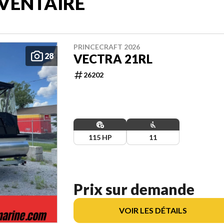
VENTAIRE
PRINCECRAFT 2026
28
VECTRA 21RL
26202
115 HP
11
Prix sur demande
VOIR LES DÉTAILS