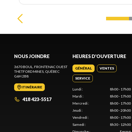
NOUS JOINDRE
HEURES D'OUVERTURE
3670 BOUL. FRONTENAC OUEST
GÉNÉRAL
VENTES
THETFORD MINES
, QUÉBEC
G6H 2B8
SERVICE
ITINÉRAIRE
Lundi
:
8h00 - 17h00
Mardi
:
8h00 - 17h00
418 423-5517
Mercredi
:
8h00 - 17h00
Jeudi
:
8h00 - 20h00
Vendredi
:
8h00 - 17h00
Samedi
:
8h30 - 12h00
Dimanche
:
Fermé