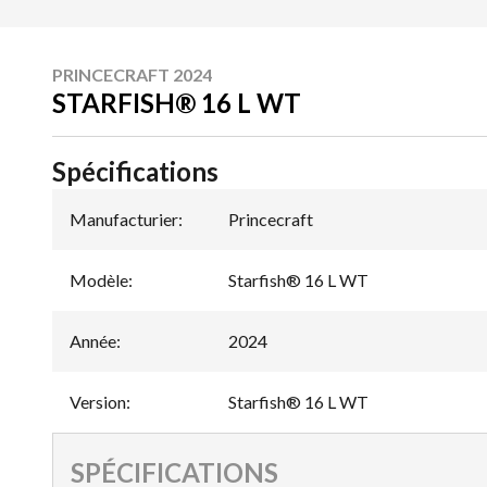
PRINCECRAFT 2024
STARFISH® 16 L WT
Spécifications
Manufacturier
:
Princecraft
Modèle
:
Starfish® 16 L WT
Année
:
2024
Version
:
Starfish® 16 L WT
SPÉCIFICATIONS