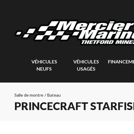
VÉHICULES
VÉHICULES
FINANCEM
NEUFS
USAGÉS
Salle de montre
/
Bateau
PRINCECRAFT STARFIS