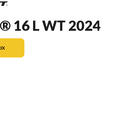
® 16 L WT 2024
IX