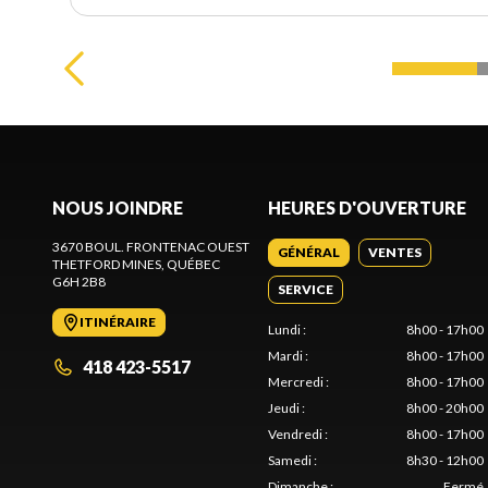
NOUS JOINDRE
HEURES D'OUVERTURE
3670 BOUL. FRONTENAC OUEST
GÉNÉRAL
VENTES
THETFORD MINES
, QUÉBEC
G6H 2B8
SERVICE
ITINÉRAIRE
Lundi
:
8h00 - 17h00
Mardi
:
8h00 - 17h00
418 423-5517
Mercredi
:
8h00 - 17h00
Jeudi
:
8h00 - 20h00
Vendredi
:
8h00 - 17h00
Samedi
:
8h30 - 12h00
Dimanche
:
Fermé