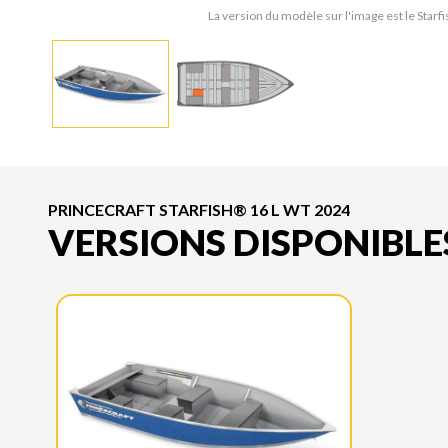
La version du modèle sur l'image est le Star
PRINCECRAFT STARFISH® 16 L WT 2024
VERSIONS DISPONIBLE