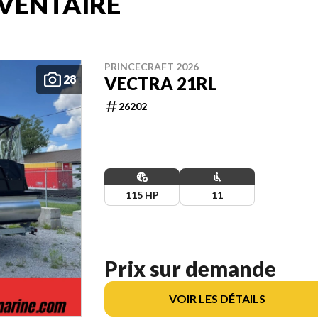
VENTAIRE
PRINCECRAFT 2026
28
VECTRA 21RL
26202
115 HP
11
Prix sur demande
VOIR LES DÉTAILS