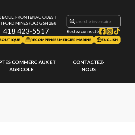
0 BOUL. FRONTENAC OUEST
TFORD MINES
(QC)
G6H 2B8
418 423-5517
Restez connecté
BOUTIQUE
RÉCOMPENSES MERCIER MARINE
ENGLISH
TES COMMERCIAUX ET
CONTACTEZ-
AGRICOLE
NOUS