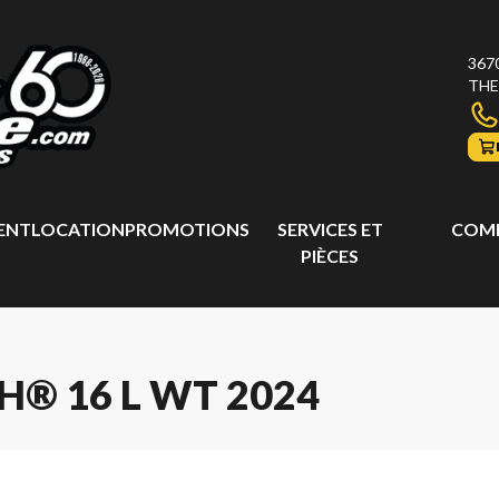
367
THE
ENT
LOCATION
PROMOTIONS
SERVICES ET
COMP
PIÈCES
H® 16 L WT 2024