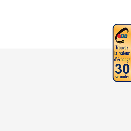
u modèle sur l'image est le Starfish® 16 L WT