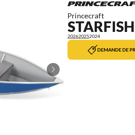
Princecraft
STARFISH
2026
2025
2024
DEMANDE DE PR