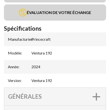
ÉVALUATION DE VOTRE ÉCHANGE
Spécifications
Manufacturier
Princecraft
:
Modèle
:
Ventura 192
Année
:
2024
Version
:
Ventura 192
GÉNÉRALES