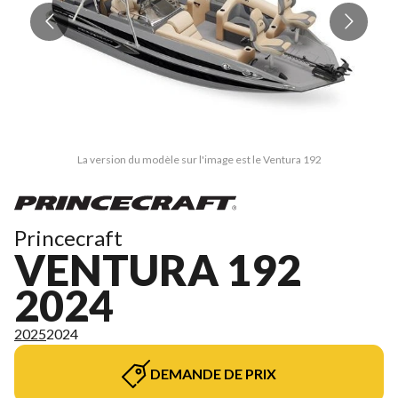
La version du modèle sur l'image est le Ventura 192
Princecraft
VENTURA 192
2024
2025
2024
DEMANDE DE PRIX