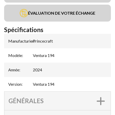
ÉVALUATION DE VOTRE ÉCHANGE
Spécifications
Manufacturier
Princecraft
:
Modèle
:
Ventura 194
Année
:
2024
Version
:
Ventura 194
GÉNÉRALES