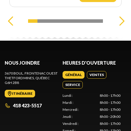
NOUS JOINDRE
HEURES D'OUVERTURE
3670 BOUL. FRONTENAC OUEST
GÉNÉRAL
VENTES
THETFORD MINES
, QUÉBEC
G6H 2B8
SERVICE
ITINÉRAIRE
Lundi
:
8h00 - 17h00
Mardi
:
8h00 - 17h00
418 423-5517
Mercredi
:
8h00 - 17h00
Jeudi
:
8h00 - 20h00
Vendredi
:
8h00 - 17h00
Samedi
:
8h30 - 12h00