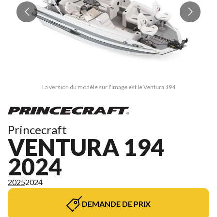
La version du modèle sur l'image est le Ventura 194
Princecraft
VENTURA 194
2024
2025
2024
DEMANDE DE PRIX