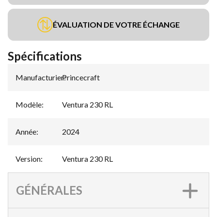
ÉVALUATION DE VOTRE ÉCHANGE
Spécifications
Manufacturier
Princecraft
:
Modèle
:
Ventura 230 RL
Année
:
2024
Version
:
Ventura 230 RL
GÉNÉRALES