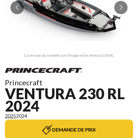
La version du modèle sur l'image est le Ventura 230 RL
Princecraft
VENTURA 230 RL
2024
2025
2024
DEMANDE DE PRIX