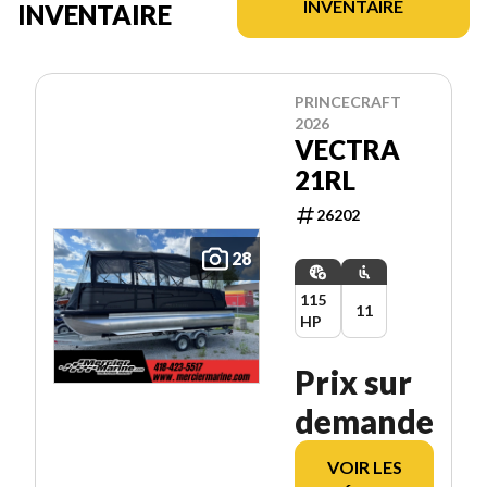
INVENTAIRE
INVENTAIRE
PRINCECRAFT
2026
VECTRA
21RL
26202
28
115
11
HP
Prix sur
demande
VOIR LES