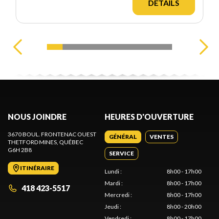
DÉTAILS
NOUS JOINDRE
HEURES D'OUVERTURE
3670 BOUL. FRONTENAC OUEST
GÉNÉRAL
VENTES
THETFORD MINES
, QUÉBEC
G6H 2B8
SERVICE
ITINÉRAIRE
Lundi
:
8h00 - 17h00
Mardi
:
8h00 - 17h00
418 423-5517
Mercredi
:
8h00 - 17h00
Jeudi
:
8h00 - 20h00
Vendredi
:
8h00 - 17h00