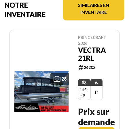
NOTRE
SIMILAIRES EN
INVENTAIRE
INVENTAIRE
PRINCECRAFT
2026
VECTRA
21RL
26202
28
115
11
HP
Prix sur
demande