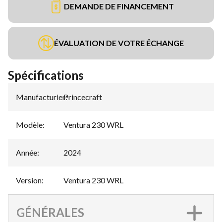
DEMANDE DE FINANCEMENT
ÉVALUATION DE VOTRE ÉCHANGE
Spécifications
Manufacturier
Princecraft
:
Modèle
:
Ventura 230 WRL
Année
:
2024
Version
:
Ventura 230 WRL
GÉNÉRALES