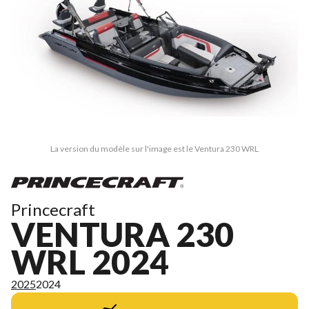
La version du modèle sur l'image est le Ventura 230 WRL
Princecraft
VENTURA 230
WRL 2024
2025
2024