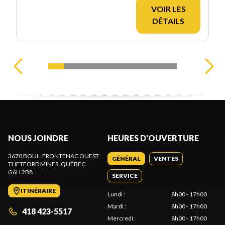
VOIR LES
DÉTAILS
NOUS JOINDRE
HEURES D'OUVERTURE
3670 BOUL. FRONTENAC OUEST
GÉNÉRAL
VENTES
THETFORD MINES
, QUÉBEC
G6H 2B8
SERVICE
ITINÉRAIRE
Lundi
:
8h00 - 17h00
Mardi
:
8h00 - 17h00
418 423-5517
Mercredi
:
8h00 - 17h00