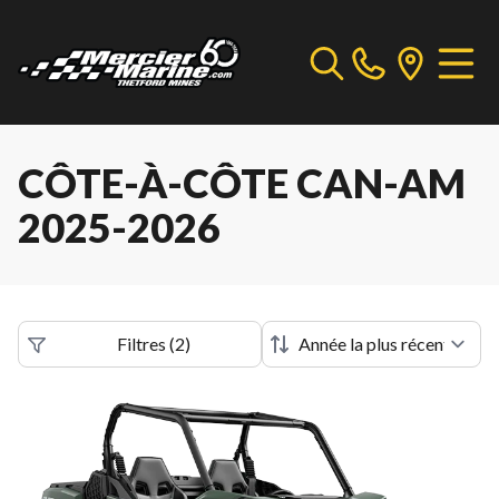
CÔTE-À-CÔTE CAN-AM
2025-2026
Filtres
(
2
)