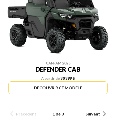
CAN-AM 2025
DEFENDER CAB
À partir de
30 399 $
DÉCOUVRIR CE MODÈLE
Précédent
1 de 3
Suivant