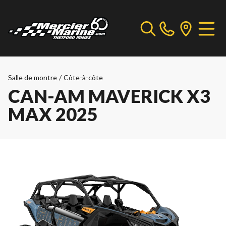
Salle de montre
/
Côte-à-côte
CAN-AM MAVERICK X3
MAX 2025