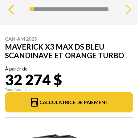
CAN-AM 2025
MAVERICK X3 MAX DS BLEU
SCANDINAVE ET ORANGE TURBO
À partir de
32 274 $
Tous frais inclus
CALCULATRICE DE PAIEMENT