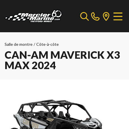
Salle de montre
/
Côte-à-côte
CAN-AM MAVERICK X3
MAX 2024