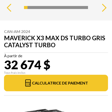
CAN-AM 2024
MAVERICK X3 MAX DS TURBO GRIS
CATALYST TURBO
À partir de
32 674 $
Tous frais inclus
CALCULATRICE DE PAIEMENT