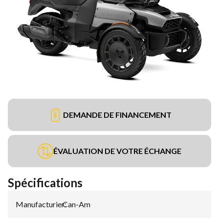
DEMANDE DE FINANCEMENT
ÉVALUATION DE VOTRE ÉCHANGE
Spécifications
Manufacturier
Can-Am
: