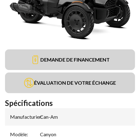
DEMANDE DE FINANCEMENT
ÉVALUATION DE VOTRE ÉCHANGE
Spécifications
Manufacturier
Can-Am
:
Modèle
:
Canyon