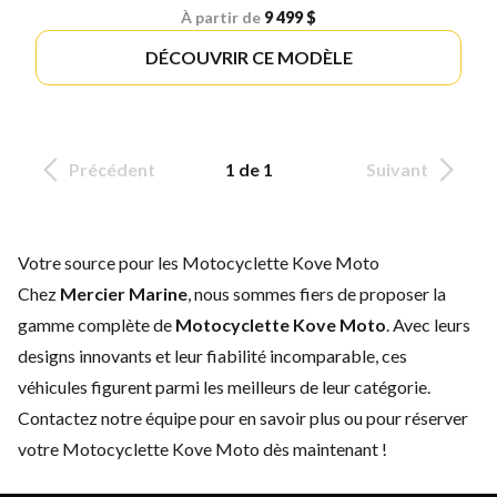
À partir de
9 499 $
DÉCOUVRIR CE MODÈLE
Précédent
1 de 1
Suivant
Votre source pour les Motocyclette Kove Moto
Chez
Mercier Marine
, nous sommes fiers de proposer la
gamme complète de
Motocyclette Kove Moto
. Avec leurs
designs innovants et leur fiabilité incomparable, ces
véhicules figurent parmi les meilleurs de leur catégorie.
Contactez notre équipe
pour en savoir plus ou pour réserver
votre Motocyclette Kove Moto dès maintenant !