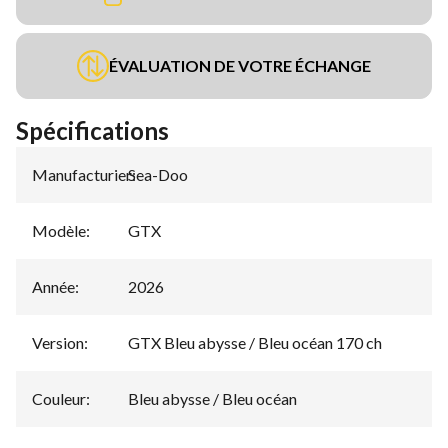
ÉVALUATION DE VOTRE ÉCHANGE
Spécifications
Manufacturier
Sea-Doo
:
Modèle
:
GTX
Année
:
2026
Version
:
GTX Bleu abysse / Bleu océan 170 ch
Couleur
:
Bleu abysse / Bleu océan