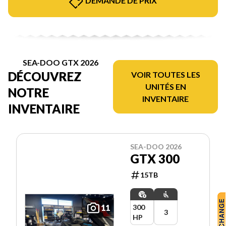
DEMANDE DE PRIX
SEA-DOO GTX 2026
DÉCOUVREZ
VOIR TOUTES LES
UNITÉS EN
NOTRE
INVENTAIRE
INVENTAIRE
SEA-DOO 2026
GTX 300
15TB
11
300
3
HP