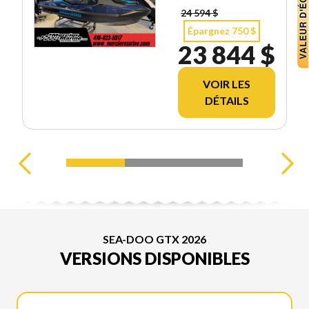
24 594 $
Épargnez 750 $
23 844 $
VOIR LES
DÉTAILS
SEA-DOO GTX 2026
VERSIONS DISPONIBLES