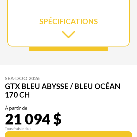
SPÉCIFICATIONS
SEA-DOO 2026
GTX BLEU ABYSSE / BLEU OCÉAN
170 CH
À partir de
21 094 $
Tous frais inclus