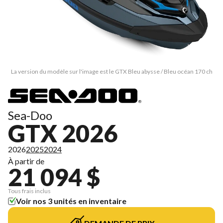
La version du modèle sur l'image est le GTX Bleu abysse / Bleu océan 170 ch
Sea-Doo
GTX 2026
2026
2025
2024
À partir de
21 094 $
Tous frais inclus
Voir nos 3 unités en inventaire