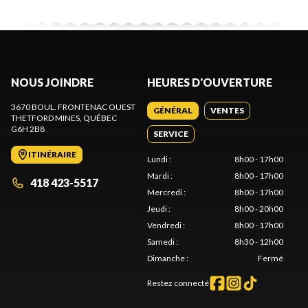
NOUS JOINDRE
HEURES D'OUVERTURE
3670 BOUL. FRONTENAC OUEST
GÉNÉRAL
VENTES
THETFORD MINES
, QUÉBEC
G6H 2B8
SERVICE
ITINÉRAIRE
Lundi
:
8h00 - 17h00
Mardi
:
8h00 - 17h00
418 423-5517
Mercredi
:
8h00 - 17h00
Jeudi
:
8h00 - 20h00
Vendredi
:
8h00 - 17h00
Samedi
:
8h30 - 12h00
Dimanche
:
Fermé
Restez connecté