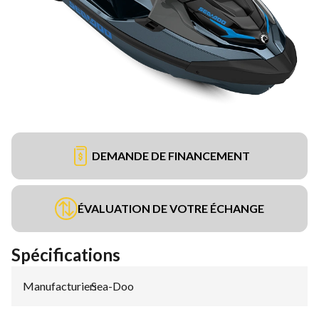
DEMANDE DE FINANCEMENT
ÉVALUATION DE VOTRE ÉCHANGE
Spécifications
Manufacturier
Sea-Doo
: