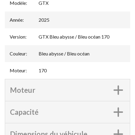
Modèle
:
GTX
Année
:
2025
Version
:
GTX Bleu abysse / Bleu océan 170
Couleur
:
Bleu abysse / Bleu océan
Moteur
:
170
Moteur
Capacité
Dimensions du véhicule