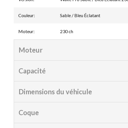
Couleur
:
Sable / Bleu Éclatant
Moteur
:
230 ch
Moteur
Capacité
Dimensions du véhicule
Coque