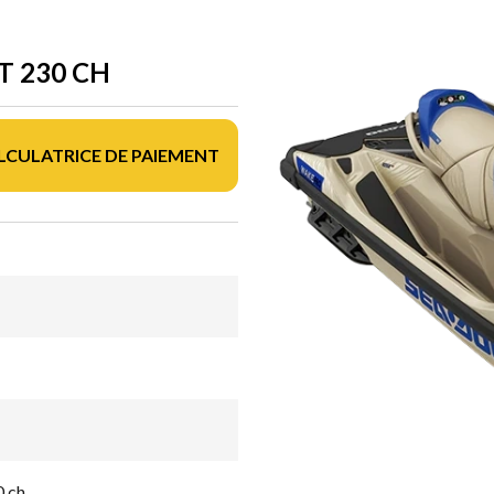
T 230 CH
LCULATRICE DE PAIEMENT
0 ch