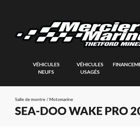
VÉHICULES
VÉHICULES
FINANCEM
NEUFS
USAGÉS
Salle de montre
/
Motomarine
SEA-DOO WAKE PRO 2