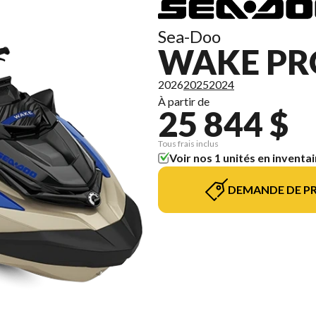
Sea-Doo
WAKE PR
2026
2025
2024
À partir de
25 844 $
Tous frais inclus
Voir nos 1 unités en inventai
DEMANDE DE PR