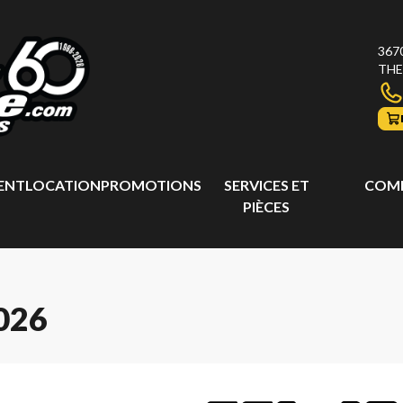
367
THE
ENT
LOCATION
PROMOTIONS
SERVICES ET
COMP
PIÈCES
026