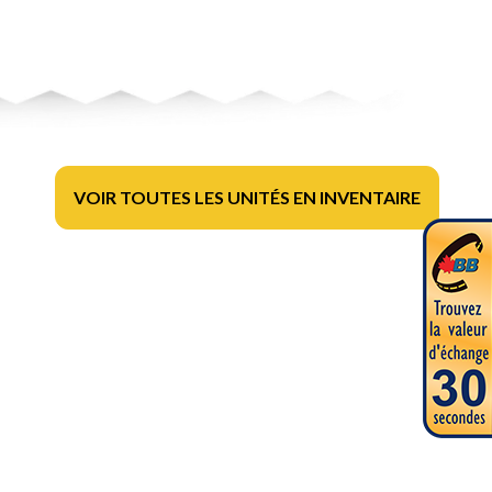
VOIR TOUTES LES UNITÉS EN INVENTAIRE