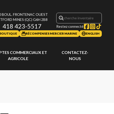
0 BOUL. FRONTENAC OUEST
TFORD MINES
(QC)
G6H 2B8
418 423-5517
Restez connecté
BOUTIQUE
RÉCOMPENSES MERCIER MARINE
ENGLISH
TES COMMERCIAUX ET
CONTACTEZ-
AGRICOLE
NOUS