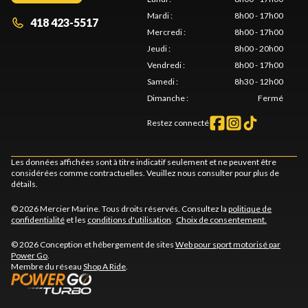
Mardi
:
8h00 - 17h00
418 423-5517
Mercredi
:
8h00 - 17h00
Jeudi
:
8h00 - 20h00
Vendredi
:
8h00 - 17h00
Samedi
:
8h30 - 12h00
Dimanche
:
Fermé
Restez connecté
Les données affichées sont à titre indicatif seulement et ne peuvent être
considérées comme contractuelles. Veuillez nous consulter pour plus de
détails.
© 2026 Mercier Marine. Tous droits réservés. Consultez la
politique de
confidentialité
et les
conditions d'utilisation
.
Choix de consentement.
© 2026 Conception et hébergement de sites
Web pour sport motorisé par
Power Go
.
Membre du réseau
Shop A Ride
.