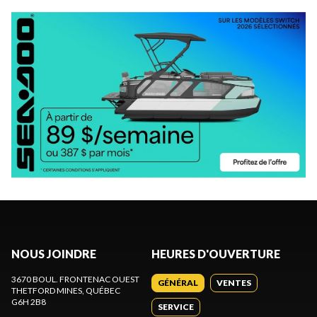
NOUS JOINDRE
HEURES D'OUVERTURE
3670 BOUL. FRONTENAC OUEST
GÉNÉRAL
VENTES
THETFORD MINES
, QUÉBEC
G6H 2B8
SERVICE