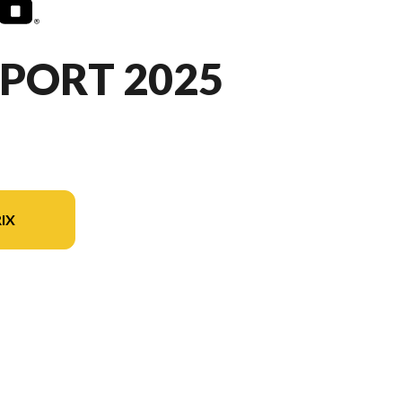
PORT 2025
IX