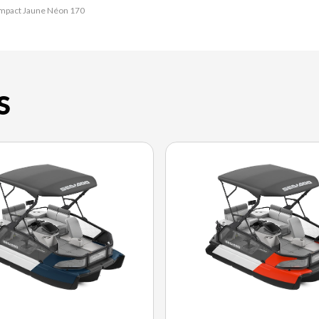
Compact Jaune Néon 170
S