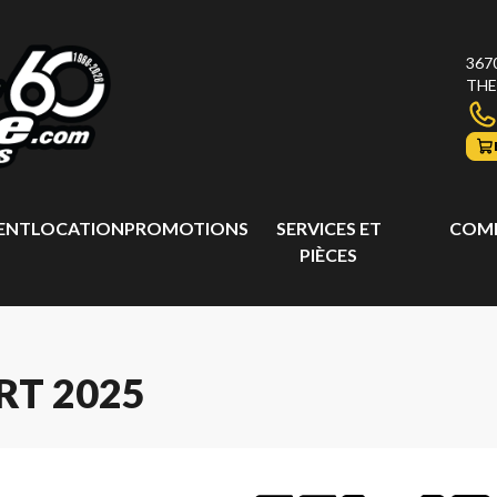
367
THE
ENT
LOCATION
PROMOTIONS
SERVICES ET
COMP
PIÈCES
RT 2025