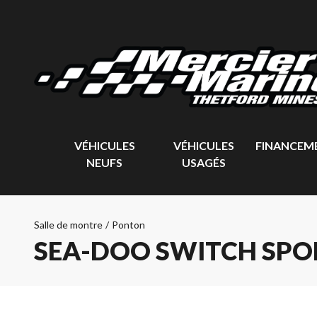
VÉHICULES
VÉHICULES
FINANCEM
NEUFS
USAGÉS
Salle de montre
/
Ponton
SEA-DOO SWITCH SPO