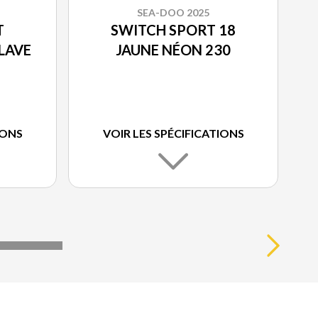
SEA-DOO 2025
T
SWITCH SPORT 18
LAVE
JAUNE NÉON 230
IONS
VOIR LES SPÉCIFICATIONS