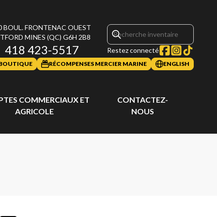
0 BOUL. FRONTENAC OUEST
TFORD MINES
(QC)
G6H 2B8
418 423-5517
Restez connecté
BOUTIQUE
RÉCOMPENSES MERCIER MARINE
ENGLISH
TES COMMERCIAUX ET
CONTACTEZ-
AGRICOLE
NOUS