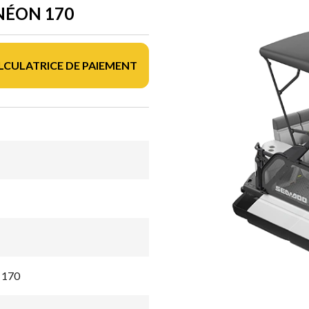
NÉON 170
LCULATRICE DE PAIEMENT
 170