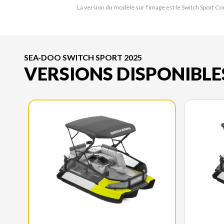
La version du modèle sur l'image est le Switch Sport 
SEA-DOO SWITCH SPORT 2025
VERSIONS DISPONIBLE