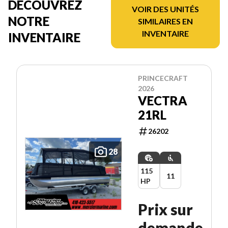
DÉCOUVREZ
VOIR DES UNITÉS
NOTRE
SIMILAIRES EN
INVENTAIRE
INVENTAIRE
PRINCECRAFT
2026
VECTRA
21RL
26202
28
115
11
HP
Prix sur
demande