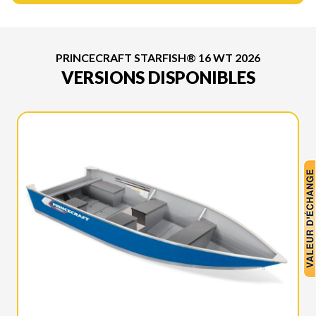
PRINCECRAFT STARFISH® 16 WT 2026
VERSIONS DISPONIBLES