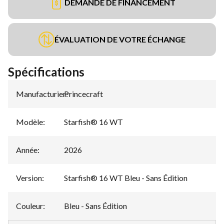
DEMANDE DE FINANCEMENT
ÉVALUATION DE VOTRE ÉCHANGE
Spécifications
Manufacturier
Princecraft
:
Modèle
:
Starfish® 16 WT
Année
:
2026
Version
:
Starfish® 16 WT Bleu - Sans Édition
Couleur
:
Bleu - Sans Édition