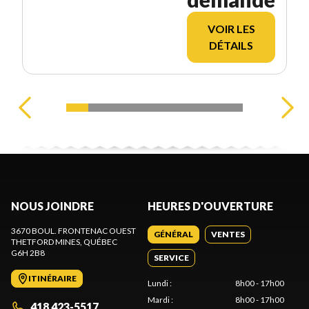
VOIR LES
DÉTAILS
NOUS JOINDRE
HEURES D'OUVERTURE
3670 BOUL. FRONTENAC OUEST
GÉNÉRAL
VENTES
THETFORD MINES
, QUÉBEC
G6H 2B8
SERVICE
ITINÉRAIRE
Lundi
:
8h00 - 17h00
Mardi
:
8h00 - 17h00
418 423-5517