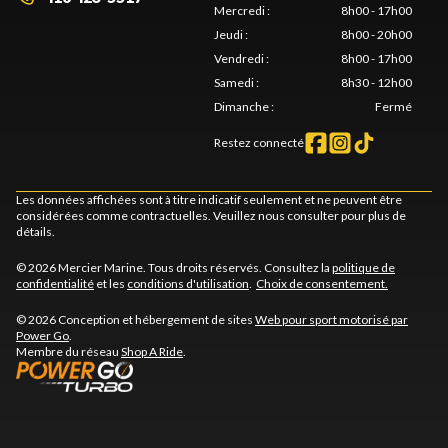
Mercredi
:
8h00 - 17h00
Jeudi
:
8h00 - 20h00
Vendredi
:
8h00 - 17h00
Samedi
:
8h30 - 12h00
Dimanche
:
Fermé
Restez connecté
Les données affichées sont à titre indicatif seulement et ne peuvent être
considérées comme contractuelles. Veuillez nous consulter pour plus de
détails.
© 2026 Mercier Marine. Tous droits réservés. Consultez la
politique de
confidentialité
et les
conditions d'utilisation
.
Choix de consentement.
© 2026 Conception et hébergement de sites
Web pour sport motorisé par
Power Go
.
Membre du réseau
Shop A Ride
.