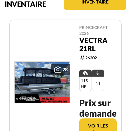
INVENTAIRE
INVENTAIRE
PRINCECRAFT
2026
VECTRA
21RL
26202
28
115
11
HP
Prix sur
demande
VOIR LES