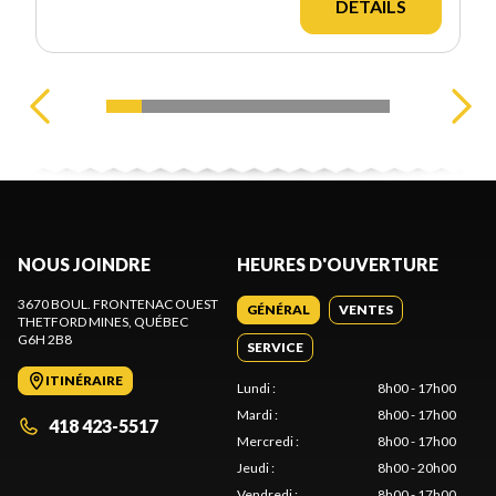
DÉTAILS
NOUS JOINDRE
HEURES D'OUVERTURE
3670 BOUL. FRONTENAC OUEST
GÉNÉRAL
VENTES
THETFORD MINES
, QUÉBEC
G6H 2B8
SERVICE
ITINÉRAIRE
Lundi
:
8h00 - 17h00
Mardi
:
8h00 - 17h00
418 423-5517
Mercredi
:
8h00 - 17h00
Jeudi
:
8h00 - 20h00
Vendredi
:
8h00 - 17h00