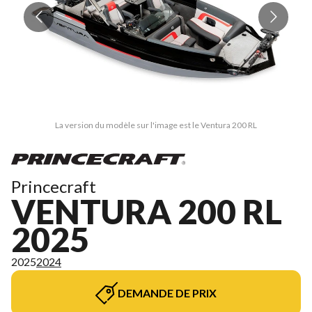
La version du modèle sur l'image est le Ventura 200 RL
Princecraft
VENTURA 200 RL
2025
2025
2024
DEMANDE DE PRIX