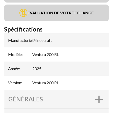
ÉVALUATION DE VOTRE ÉCHANGE
Spécifications
Manufacturier
Princecraft
:
Modèle
:
Ventura 200 RL
Année
:
2025
Version
:
Ventura 200 RL
GÉNÉRALES