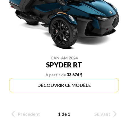
CAN-AM 2024
SPYDER RT
À partir de
33 674 $
DÉCOUVRIR CE MODÈLE
Précédent
1 de 1
Suivant