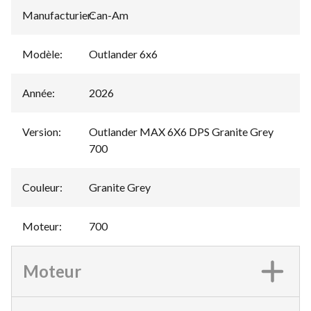
Manufacturier
Can-Am
:
Modèle
:
Outlander 6x6
Année
:
2026
Version
:
Outlander MAX 6X6 DPS Granite Grey
700
Couleur
:
Granite Grey
Moteur
:
700
Moteur