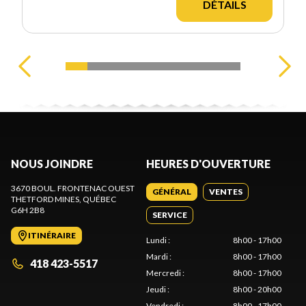
DÉTAILS
NOUS JOINDRE
HEURES D'OUVERTURE
3670 BOUL. FRONTENAC OUEST
GÉNÉRAL
VENTES
THETFORD MINES
, QUÉBEC
G6H 2B8
SERVICE
ITINÉRAIRE
Lundi
:
8h00 - 17h00
Mardi
:
8h00 - 17h00
418 423-5517
Mercredi
:
8h00 - 17h00
Jeudi
:
8h00 - 20h00
Vendredi
:
8h00 - 17h00