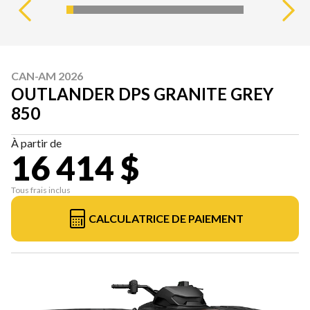
CAN-AM 2026
OUTLANDER DPS GRANITE GREY
850
À partir de
16 414 $
Tous frais inclus
CALCULATRICE DE PAIEMENT