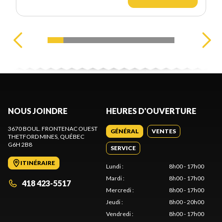
NOUS JOINDRE
HEURES D'OUVERTURE
3670 BOUL. FRONTENAC OUEST
GÉNÉRAL
VENTES
THETFORD MINES
, QUÉBEC
G6H 2B8
SERVICE
ITINÉRAIRE
Lundi
:
8h00 - 17h00
Mardi
:
8h00 - 17h00
418 423-5517
Mercredi
:
8h00 - 17h00
Jeudi
:
8h00 - 20h00
Vendredi
:
8h00 - 17h00