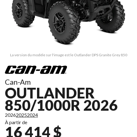
La version du modèle sur l'image est le Outlander DPS Granite Grey 850
Can-Am
OUTLANDER
850/1000R 2026
2026
2025
2024
À partir de
16 414 $