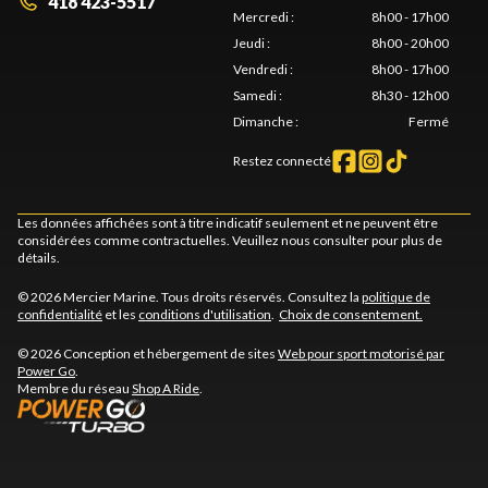
418 423-5517
Mercredi
:
8h00 - 17h00
Jeudi
:
8h00 - 20h00
Vendredi
:
8h00 - 17h00
Samedi
:
8h30 - 12h00
Dimanche
:
Fermé
Restez connecté
Les données affichées sont à titre indicatif seulement et ne peuvent être
considérées comme contractuelles. Veuillez nous consulter pour plus de
détails.
© 2026 Mercier Marine. Tous droits réservés. Consultez la
politique de
confidentialité
et les
conditions d'utilisation
.
Choix de consentement.
© 2026 Conception et hébergement de sites
Web pour sport motorisé par
Power Go
.
Membre du réseau
Shop A Ride
.