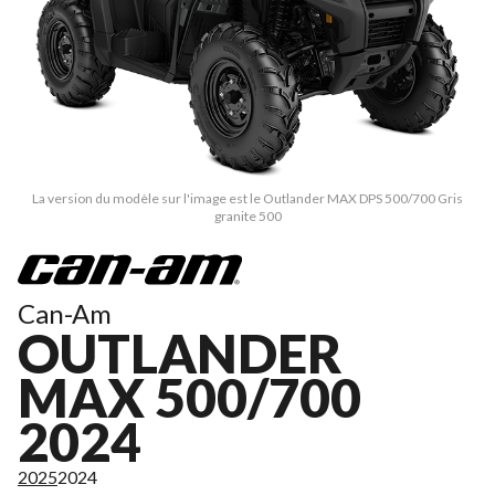
La version du modèle sur l'image est le Outlander MAX DPS 500/700 Gris
granite 500
Can-Am
OUTLANDER
MAX 500/700
2024
2025
2024