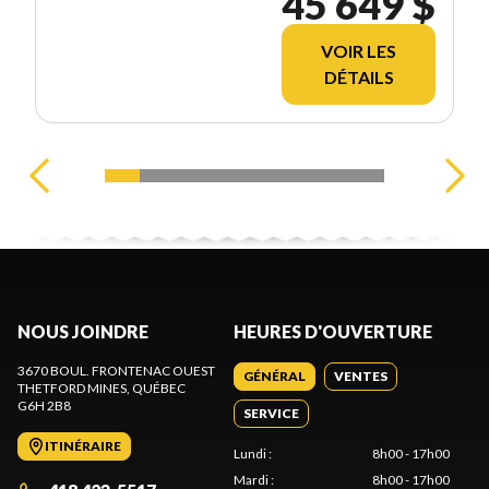
45 649 $
VOIR LES
DÉTAILS
NOUS JOINDRE
HEURES D'OUVERTURE
3670 BOUL. FRONTENAC OUEST
GÉNÉRAL
VENTES
THETFORD MINES
, QUÉBEC
G6H 2B8
SERVICE
ITINÉRAIRE
Lundi
:
8h00 - 17h00
Mardi
:
8h00 - 17h00