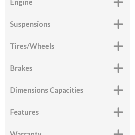
Engine
Suspensions
Tires/Wheels
Brakes
Dimensions Capacities
Features
Warranty