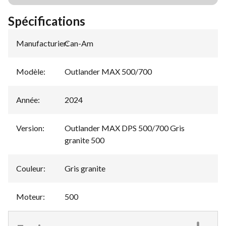
Spécifications
Manufacturier
Can-Am
:
Modèle
:
Outlander MAX 500/700
Année
:
2024
Version
:
Outlander MAX DPS 500/700 Gris
granite 500
Couleur
:
Gris granite
Moteur
:
500