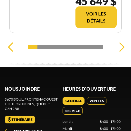
45 649 $
VOIR LES
DÉTAILS
NOUS JOINDRE
HEURES D'OUVERTURE
3670 BOUL. FRONTENAC OUEST
GÉNÉRAL
VENTES
THETFORD MINES
, QUÉBEC
G6H 2B8
SERVICE
ITINÉRAIRE
Lundi
:
8h00 - 17h00
Mardi
:
8h00 - 17h00