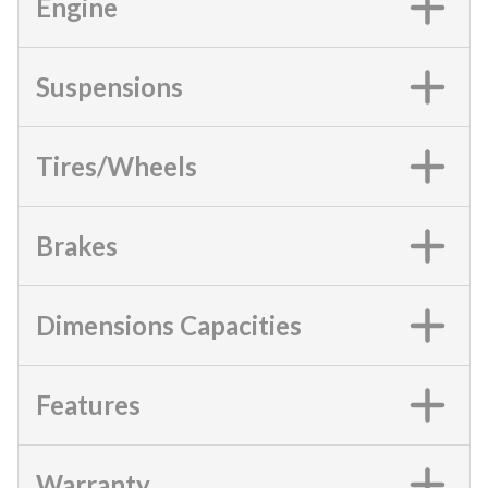
Engine
Suspensions
Tires/Wheels
Brakes
Dimensions Capacities
Features
Warranty