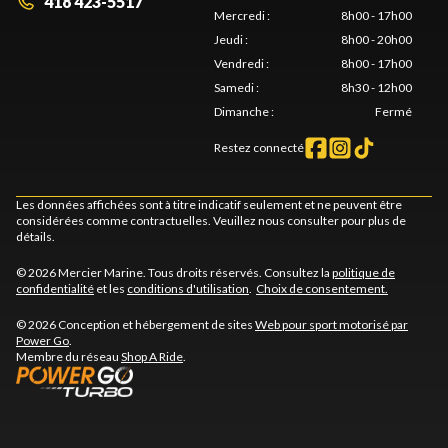
418 423-5517
Mercredi
:
8h00 - 17h00
Jeudi
:
8h00 - 20h00
Vendredi
:
8h00 - 17h00
Samedi
:
8h30 - 12h00
Dimanche
:
Fermé
Restez connecté
Les données affichées sont à titre indicatif seulement et ne peuvent être
considérées comme contractuelles. Veuillez nous consulter pour plus de
détails.
© 2026 Mercier Marine. Tous droits réservés. Consultez la
politique de
confidentialité
et les
conditions d'utilisation
.
Choix de consentement.
© 2026 Conception et hébergement de sites
Web pour sport motorisé par
Power Go
.
Membre du réseau
Shop A Ride
.