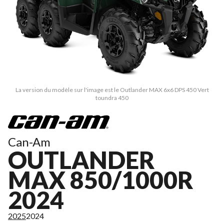
La version du modèle sur l'image est le Outlander MAX 6x6 DPS 450 Vert
toundra 450
Can-Am
OUTLANDER
MAX 850/1000R
2024
2025
2024