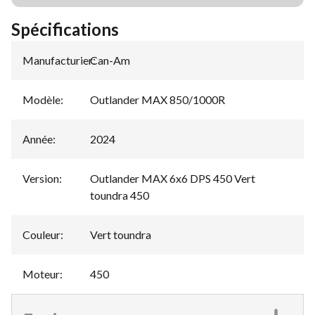
Spécifications
Manufacturier
Can-Am
:
Modèle
:
Outlander MAX 850/1000R
Année
:
2024
Version
:
Outlander MAX 6x6 DPS 450 Vert
toundra 450
Couleur
:
Vert toundra
Moteur
:
450