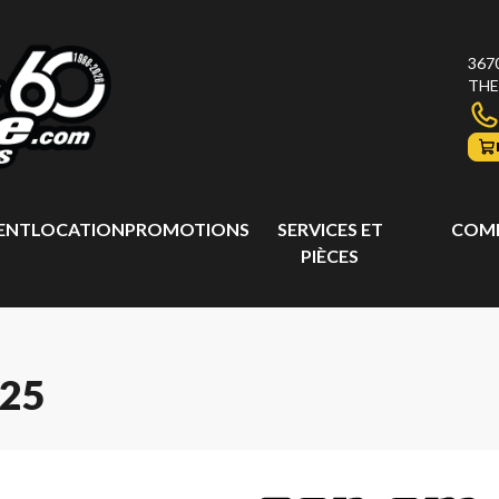
367
THE
ENT
LOCATION
PROMOTIONS
SERVICES ET
COMP
PIÈCES
25