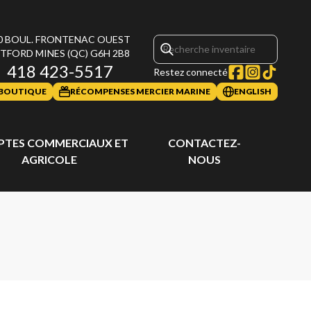
0 BOUL. FRONTENAC OUEST
TFORD MINES
(QC)
G6H 2B8
418 423-5517
Restez connecté
BOUTIQUE
RÉCOMPENSES MERCIER MARINE
ENGLISH
TES COMMERCIAUX ET
CONTACTEZ-
AGRICOLE
NOUS