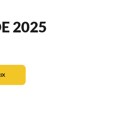
E 2025
IX