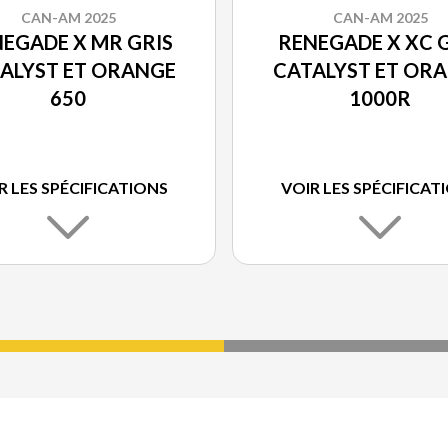
CAN-AM 2025
CAN-AM 2025
EGADE X MR GRIS
RENEGADE X XC 
ALYST ET ORANGE
CATALYST ET OR
650
1000R
R LES SPÉCIFICATIONS
VOIR LES SPÉCIFICAT