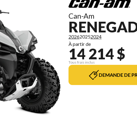
Can-Am
RENEGAD
2026
2025
2024
À partir de
14 214 $
Tous frais inclus
DEMANDE DE PR