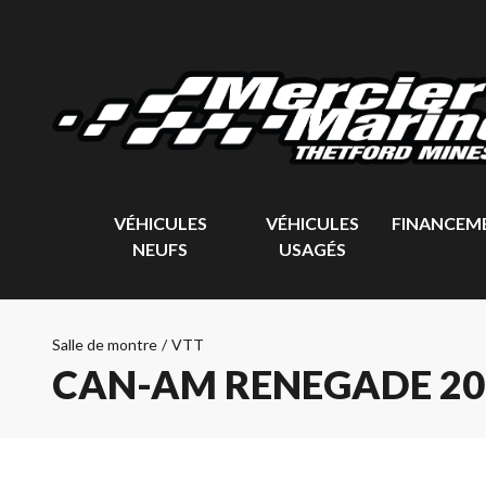
VÉHICULES
VÉHICULES
FINANCEM
NEUFS
USAGÉS
Salle de montre
/
VTT
CAN-AM RENEGADE 20