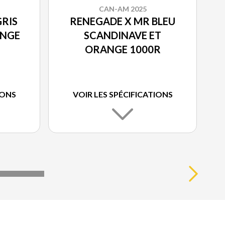
CAN-AM 2025
GRIS
RENEGADE X MR BLEU
ANGE
SCANDINAVE ET
ORANGE 1000R
IONS
VOIR LES SPÉCIFICATIONS