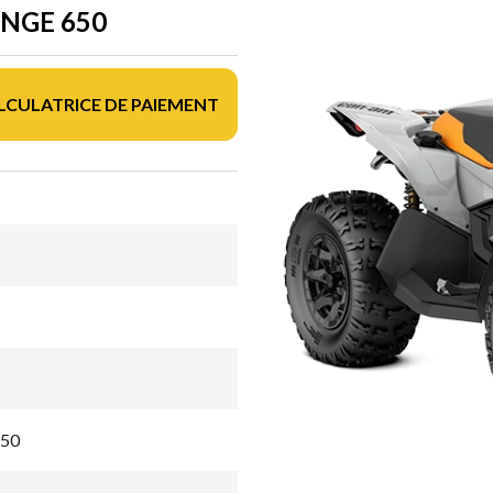
ANGE 650
LCULATRICE DE PAIEMENT
650