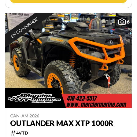
EN COMMANDE
6
CAN-AM 2026
OUTLANDER MAX XTP 1000R
4VTD