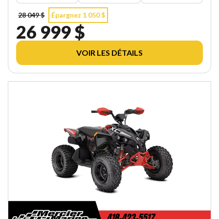
28 049 $
Épargnez 1 050 $
26 999 $
VOIR LES DÉTAILS