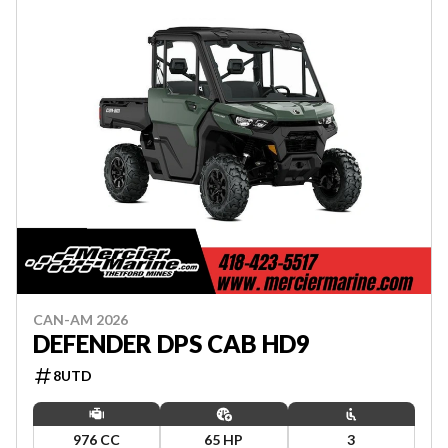
CAN-AM 2026
DEFENDER DPS CAB HD9
8UTD
976 CC
65 HP
3