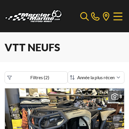
VTT NEUFS
Filtres
(
2
)
8