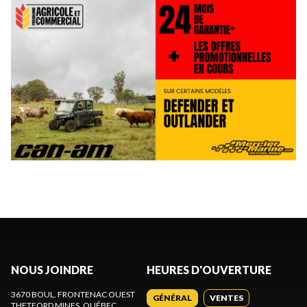
NOUS JOINDRE
HEURES D'OUVERTURE
3670 BOUL. FRONTENAC OUEST
GÉNÉRAL
VENTES
THETFORD MINES
, QUÉBEC