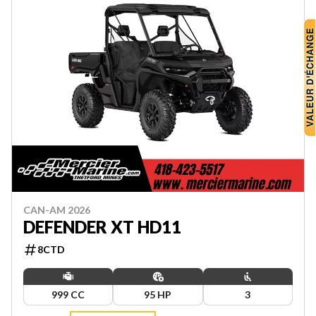
CAN-AM 2026
DEFENDER XT HD11
8CTD
999 CC
95 HP
3