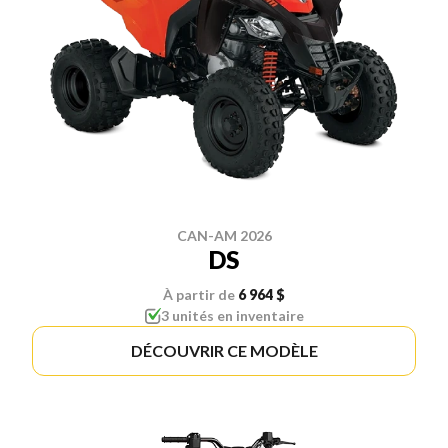
CAN-AM 2026
DS
À partir de
6 964 $
3 unités en inventaire
DÉCOUVRIR CE MODÈLE