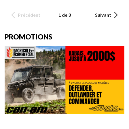
Précédent
1 de 3
Suivant
PROMOTIONS