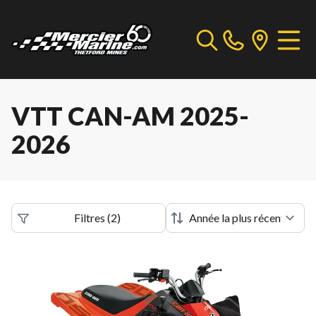
VTT CAN-AM 2025-
2026
Filtres
(
2
)