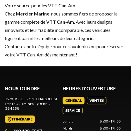
Votre source pour les VTT Can-Am
Chez
Mercier Marine
, nous sommes fiers de proposer la
gamme complète de
VTT Can-Am
. Avec leurs designs
innovants et leur fiabilité incomparable, ces véhicules
figurent parmi les meilleurs de leur catégorie.
Contactez notre équipe
pour en savoir plus ou pour réserver
votre VTT Can-Am dès maintenant !
NOUS JOINDRE
HEURES D'OUVERTURE
3670 BOUL. FRONTENAC OUEST
GÉNÉRAL
VENTES
THETFORD MINES
, QUÉBEC
G6H 2B8
SERVICE
ITINÉRAIRE
Lundi
:
8h00 - 17h00
Mardi
:
8h00 - 17h00