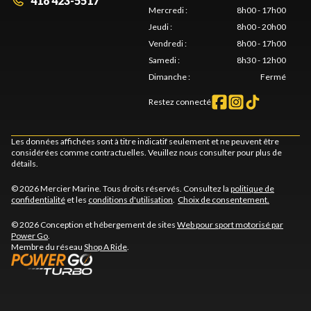
418 423-5517
Mercredi
:
8h00 - 17h00
Jeudi
:
8h00 - 20h00
Vendredi
:
8h00 - 17h00
Samedi
:
8h30 - 12h00
Dimanche
:
Fermé
Restez connecté
Les données affichées sont à titre indicatif seulement et ne peuvent être
considérées comme contractuelles. Veuillez nous consulter pour plus de
détails.
© 2026 Mercier Marine. Tous droits réservés. Consultez la
politique de
confidentialité
et les
conditions d'utilisation
.
Choix de consentement.
© 2026 Conception et hébergement de sites
Web pour sport motorisé par
Power Go
.
Membre du réseau
Shop A Ride
.