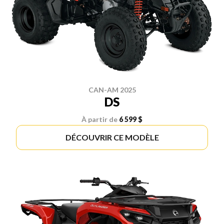
CAN-AM 2025
DS
À partir de
6 599 $
DÉCOUVRIR CE MODÈLE