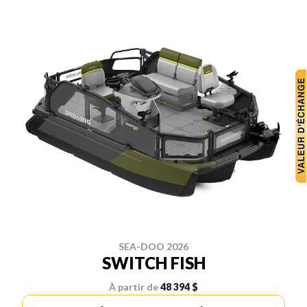
SEA-DOO 2026
SWITCH FISH
À partir de
48 394 $