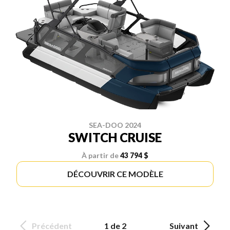
SEA-DOO 2024
SWITCH CRUISE
À partir de
43 794 $
DÉCOUVRIR CE MODÈLE
Précédent
1 de 2
Suivant