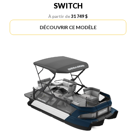
SWITCH
À partir de
31 749 $
DÉCOUVRIR CE MODÈLE